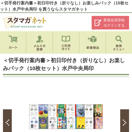
＜切手発行案内書＞初日印付き（折りなし）お楽しみパック（10枚セ
ット）水戸中央局印 を買うならスタマガネット
新規会員登録
ログインする
＜切手発行案内書＞初日印付き（折りなし）お楽し
みパック（10枚セット）水戸中央局印