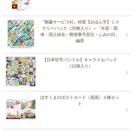
『郵趣サービス社』特製【みほん字】ミス
テリーパック（25種入り）～「年賀・国
体・国土緑化・郵便番号宣伝・ふみの日」
編⑥
【日本切手バンドル】キャラメルパック
（12個入り）
ぽすくまのポストカード（英国）４種セッ
ト