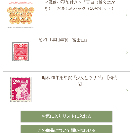
＜戦前小型印付き＞「官白（楠公はが
き）」お楽しみパック（10枚セット）
昭和11年用年賀「富士山」
昭和26年用年賀「少女とウサギ」【特売
品】