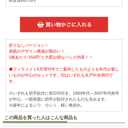
荷造送料270円
折りなしバージョン！
表紙のデザイン構成が面白い！
1枚あたり“150円”と大変お得なパック内容！！
◆フィラメイト6月増刊号でご案内したものよりも年代が新し
いものが中心のセットです。印はいずれも水戸中央局印で
す。
※いずれも切手貼付に初日印付き。1993年代～2007年代前半
が中心。一部表面に切手が貼付されたものも含みます。
※経年によるシワ、小シミ、軽い角折れ。
この商品を買った人はこんな商品も