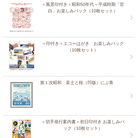
＜風景印付き＞昭和50年代～平成時期「官
白」お楽しみパック（10枚セット）
＜印付き＞エコーはがき お楽しみパック
（10枚セット）
第１次昭和 富士と桜（凹版）にぶ青
＜切手発行案内書＞初日印付き お楽しみパ
ック（10枚セット）