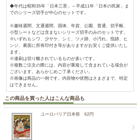
◆年代は昭和35年「日本三景」～平成11年「日本の民家」ま
でのシリーズ切手が中心のセットです。
※趣味週間、文通週間、国体、年賀、公園、普通、切手帳、
小型シートなどは含まないシリーズ切手のみのセットです。
※いずれもシワ、少ヤケ、シミ、ツメ跡、小汚れ、指跡、ヒ
ンジ、裏面に所有印付き等がありますがお安くご提供いたし
ます。
※連刷は切り離されているものが多いです。
※複数ご注文の際には、内容が重複して含まれている場合が
ございます。あらかじめご了承ください。
※画像は商品の一例です。内容物や状態はさまざまで、特定
はできません。
この商品を買った人はこんな商品も
ユーロパリア日本祭 62円