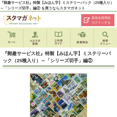
『郵趣サービス社』特製【みほん字】ミステリーパック（25種入り）
～「シリーズ切手」編② を買うならスタマガネット
新規会員登録
ログインする
『郵趣サービス社』特製【みほん字】ミステリーパ
ック（25種入り）～「シリーズ切手」編②