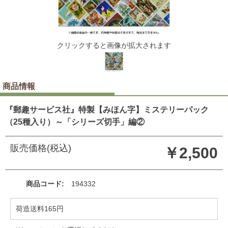
クリックすると画像が拡大されます
商品情報
『郵趣サービス社』特製【みほん字】ミステリーパック
（25種入り）～「シリーズ切手」編②
販売価格(税込)
￥2,500
商品コード
194332
荷造送料165円