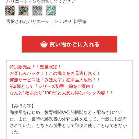
バリエーションを選択してください
選択されたバリエーション：ｼﾘｰｽﾞ切手編
特別販売品！！数量限定！
お楽しみパック！！この機会をお見逃し無く！
郵趣サービス社「みほん字」在庫品大放出！！
第2弾として「シリーズ切手」編をご案内！
なんと1枚あたり"100円"と大変お得なパック内容！！
【みほん字】
郵便局をはじめ、教育機関や公的機関などへ配布されてい
た。また、当時の郵政省の外郭団体を通じて、一般にも頒布
されていた。もちろん切手として郵便に使うことはできなか
った。