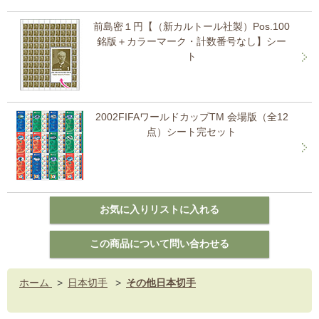
前島密１円【（新カルトール社製）Pos.100
銘版＋カラーマーク・計数番号なし】シー
ト
2002FIFAワールドカップTM 会場版（全12
点）シート完セット
ホーム
>
日本切手
>
その他日本切手