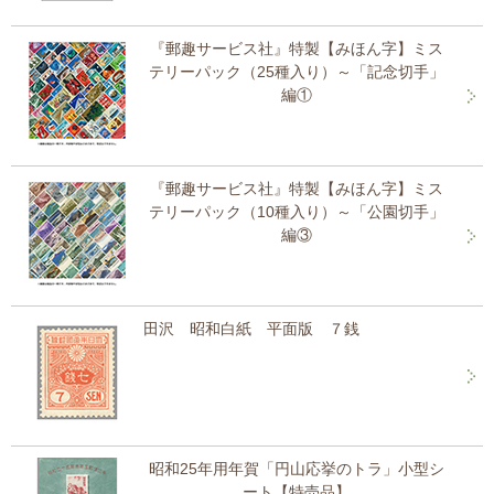
『郵趣サービス社』特製【みほん字】ミス
テリーパック（25種入り）～「記念切手」
編①
『郵趣サービス社』特製【みほん字】ミス
テリーパック（10種入り）～「公園切手」
編③
田沢 昭和白紙 平面版 ７銭
昭和25年用年賀「円山応挙のトラ」小型シ
ート【特売品】