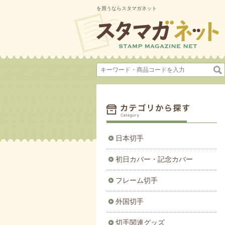
を買うならスタマガネット
日本切手
初日カバー・記念カバー
フレーム切手
外国切手
切手関連グッズ