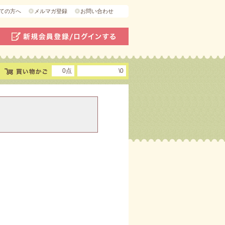
ての方へ
メルマガ登録
お問い合わせ
0点
\0