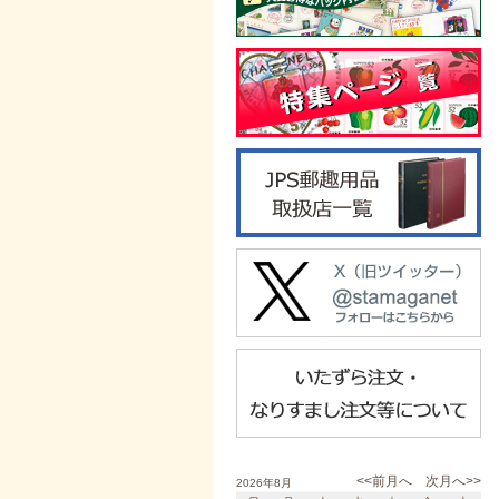
<<前月へ
次月へ>>
2026年8月