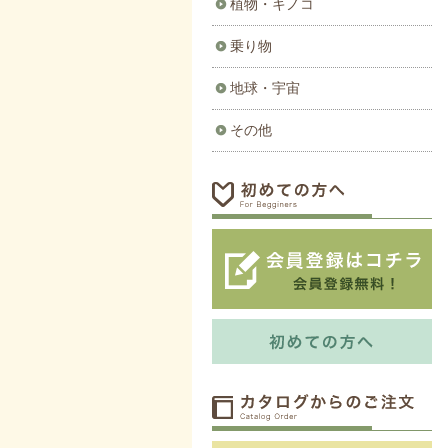
植物・キノコ
乗り物
地球・宇宙
その他