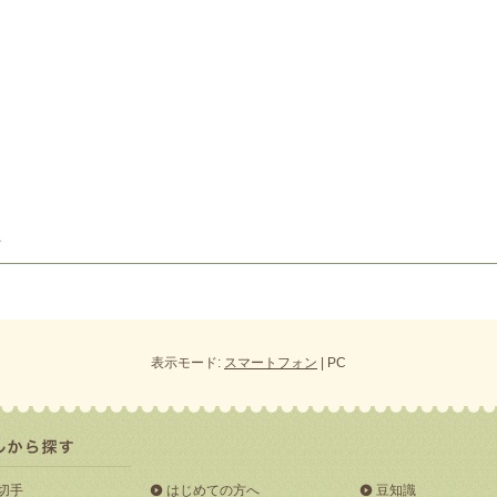
表示モード:
スマートフォン
| PC
切手
はじめての方へ
豆知識