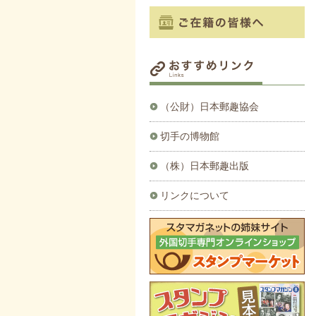
（公財）日本郵趣協会
切手の博物館
（株）日本郵趣出版
リンクについて