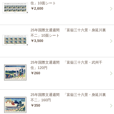
住」10面シート
￥2,600
25年国際文通週間 「富嶽三十六景・身延川裏
不二」10面シート
￥3,500
25年国際文通週間 「富嶽三十六景・武州千
住」120円
￥260
25年国際文通週間 「富嶽三十六景・身延川裏
不二」160円
￥350