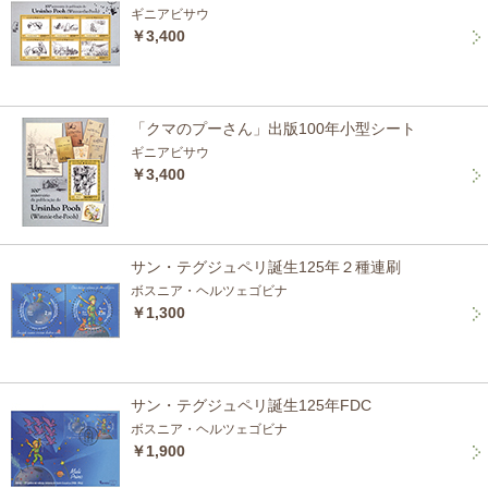
ギニアビサウ
￥3,400
「クマのプーさん」出版100年小型シート
ギニアビサウ
￥3,400
サン・テグジュペリ誕生125年２種連刷
ボスニア・ヘルツェゴビナ
￥1,300
サン・テグジュペリ誕生125年FDC
ボスニア・ヘルツェゴビナ
￥1,900