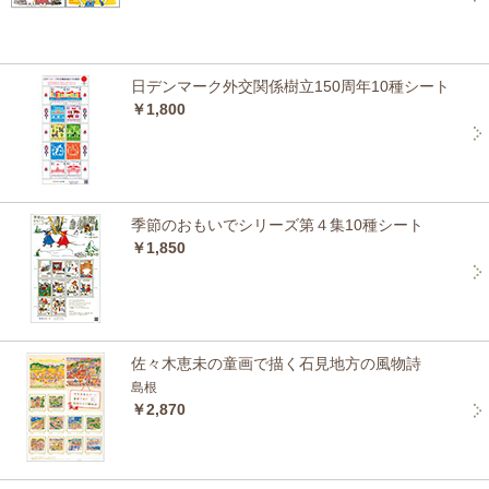
日デンマーク外交関係樹立150周年10種シート
￥1,800
季節のおもいでシリーズ第４集10種シート
￥1,850
佐々木恵未の童画で描く石見地方の風物詩
島根
￥2,870