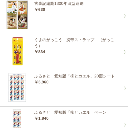
古事記編纂1300年田型連刷
￥630
くまのがっこう 携帯ストラップ （がっこ
う）
￥834
ふるさと 愛知版「柳とカエル」20面シート
￥3,960
ふるさと 愛知版「柳とカエル」ペーン
￥1,840