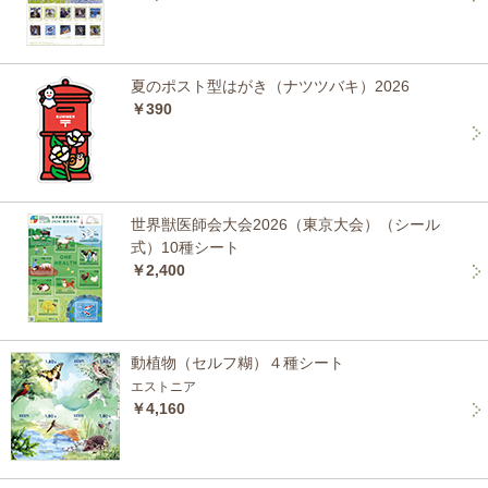
夏のポスト型はがき（ナツツバキ）2026
￥390
世界獣医師会大会2026（東京大会）（シール
式）10種シート
￥2,400
動植物（セルフ糊）４種シート
エストニア
￥4,160