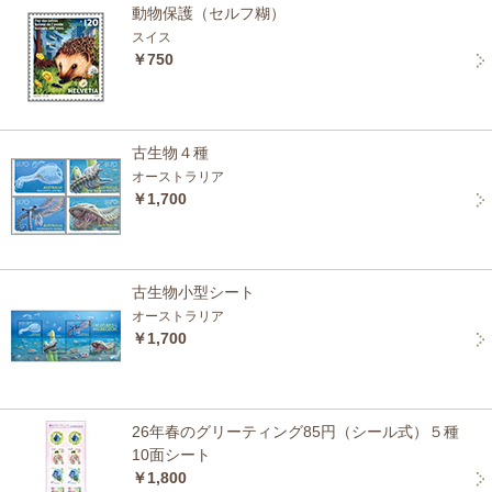
動物保護（セルフ糊）
スイス
￥750
古生物４種
オーストラリア
￥1,700
古生物小型シート
オーストラリア
￥1,700
26年春のグリーティング85円（シール式）５種
10面シート
￥1,800