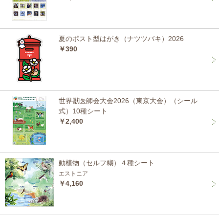
夏のポスト型はがき（ナツツバキ）2026
￥390
世界獣医師会大会2026（東京大会）（シール
式）10種シート
￥2,400
動植物（セルフ糊）４種シート
エストニア
￥4,160