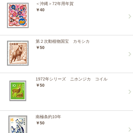
＜沖縄＞72年用年賀
￥40
第２次動植物国宝 カモシカ
￥50
1972年シリーズ ニホンジカ コイル
￥50
南極条約10年
￥50