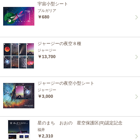
宇宙小型シート
ブルガリア
￥680
ジャージーの夜空８種
ジャージー
￥13,700
ジャージーの夜空小型シート
ジャージー
￥3,000
星のまち おおの 星空保護区(R)認定記念
福井
￥2,310