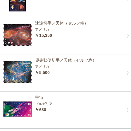
速達切手／天体（セルフ糊）
アメリカ
￥15,350
優先郵便切手／天体（セルフ糊）
アメリカ
￥5,500
宇宙
ブルガリア
￥680