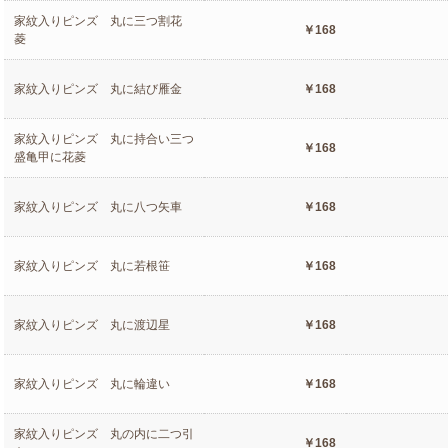
家紋入りピンズ 丸に三つ割花
￥168
菱
家紋入りピンズ 丸に結び雁金
￥168
家紋入りピンズ 丸に持合い三つ
￥168
盛亀甲に花菱
家紋入りピンズ 丸に八つ矢車
￥168
家紋入りピンズ 丸に若根笹
￥168
家紋入りピンズ 丸に渡辺星
￥168
家紋入りピンズ 丸に輪違い
￥168
家紋入りピンズ 丸の内に二つ引
￥168