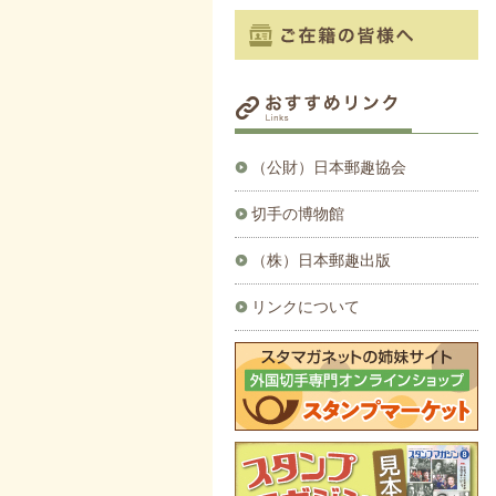
（公財）日本郵趣協会
切手の博物館
（株）日本郵趣出版
リンクについて