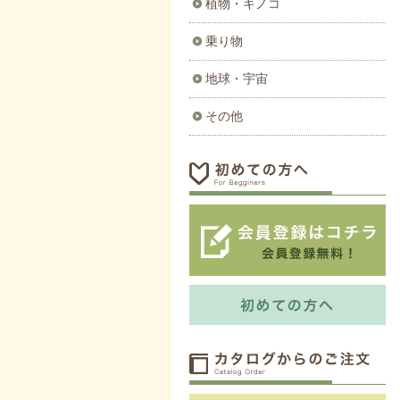
植物・キノコ
乗り物
地球・宇宙
その他