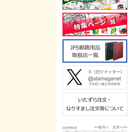
<<前月へ
次月へ>>
2026年8月