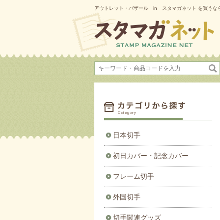
アウトレット・バザール in スタマガネット を買うなら
日本切手
初日カバー・記念カバー
フレーム切手
外国切手
切手関連グッズ