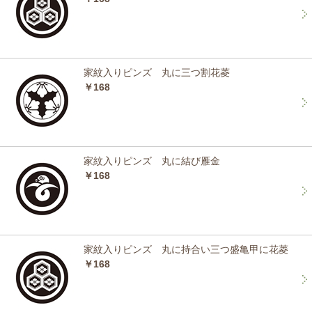
家紋入りピンズ 丸に三つ割花菱
￥168
家紋入りピンズ 丸に結び雁金
￥168
家紋入りピンズ 丸に持合い三つ盛亀甲に花菱
￥168