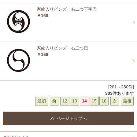
家紋入りピンズ 右二つ丁字巴
￥168
家紋入りピンズ 右二つ巴
￥168
[261～280件]
303
件あります
最初
前
12
13
14
15
16
次
最後
ページトップへ