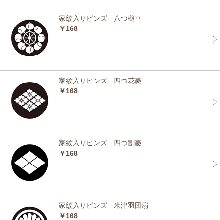
家紋入りピンズ 八つ槌車
￥168
家紋入りピンズ 四つ花菱
￥168
家紋入りピンズ 四つ割菱
￥168
家紋入りピンズ 米津羽団扇
￥168