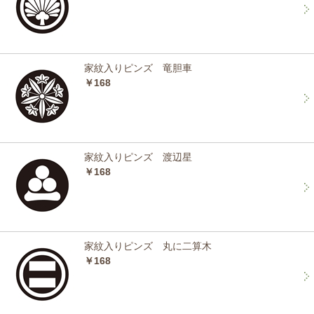
家紋入りピンズ 竜胆車
￥168
家紋入りピンズ 渡辺星
￥168
家紋入りピンズ 丸に二算木
￥168