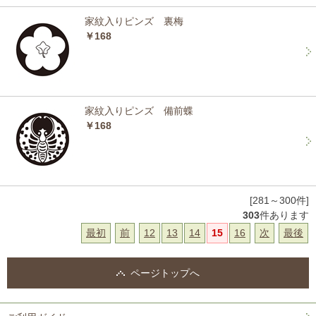
家紋入りピンズ 裏梅
￥168
家紋入りピンズ 備前蝶
￥168
[281～300件]
303
件あります
最初
前
12
13
14
15
16
次
最後
ページトップへ