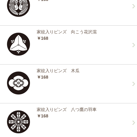
家紋入りピンズ 向こう花沢瀉
￥168
家紋入りピンズ 木瓜
￥168
家紋入りピンズ 八つ鷹の羽車
￥168