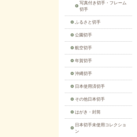
写真付き切手・フレーム
切手
ふるさと切手
公園切手
航空切手
年賀切手
沖縄切手
日本使用済切手
その他日本切手
はがき・封筒
日本切手未使用コレクショ
ン