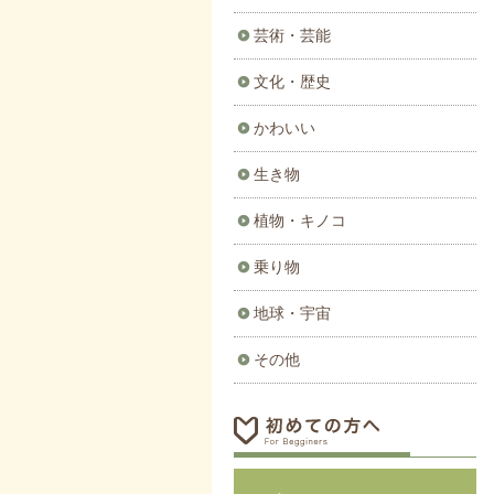
芸術・芸能
文化・歴史
かわいい
生き物
植物・キノコ
乗り物
地球・宇宙
その他