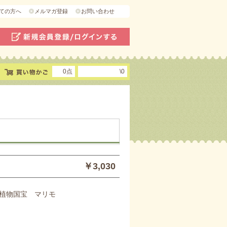
ての方へ
メルマガ登録
お問い合わせ
0点
\0
￥3,030
植物国宝 マリモ