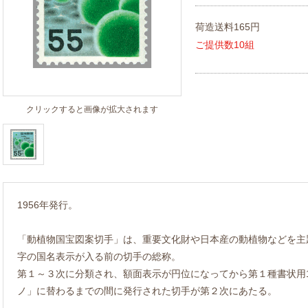
荷造送料165円
ご提供数10組
クリックすると画像が拡大されます
1956年発行。
「動植物国宝図案切手」は、重要文化財や日本産の動植物などを主
字の国名表示が入る前の切手の総称。
第１～３次に分類され、額面表示が円位になってから第１種書状用
ノ」に替わるまでの間に発行された切手が第２次にあたる。