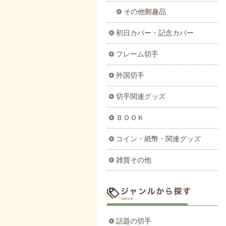
その他郵趣品
初日カバー・記念カバー
フレーム切手
外国切手
切手関連グッズ
ＢＯＯＫ
コイン・紙幣・関連グッズ
雑貨その他
話題の切手