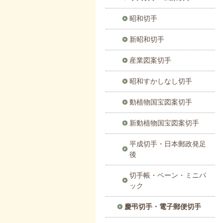
昭和切手
新昭和切手
産業図案切手
昭和すかしなし切手
動植物国宝図案切手
新動植物国宝図案切手
平成切手・日本郵政発足
後
切手帳・ペーン・ミニパ
ック
慶弔切手・電子郵便切手