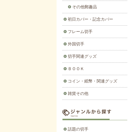
その他郵趣品
初日カバー・記念カバー
フレーム切手
外国切手
切手関連グッズ
ＢＯＯＫ
コイン・紙幣・関連グッズ
雑貨その他
話題の切手