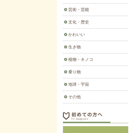
芸術・芸能
文化・歴史
かわいい
生き物
植物・キノコ
乗り物
地球・宇宙
その他