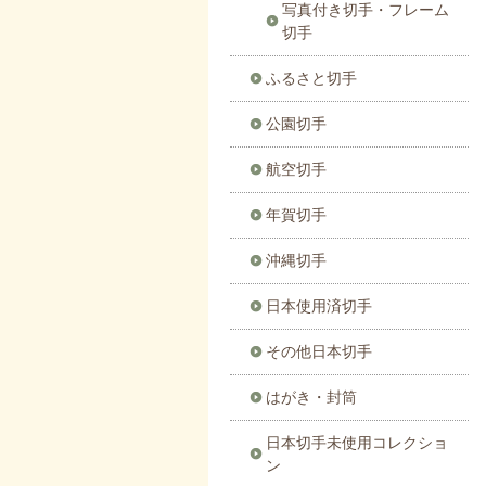
写真付き切手・フレーム
切手
ふるさと切手
公園切手
航空切手
年賀切手
沖縄切手
日本使用済切手
その他日本切手
はがき・封筒
日本切手未使用コレクショ
ン