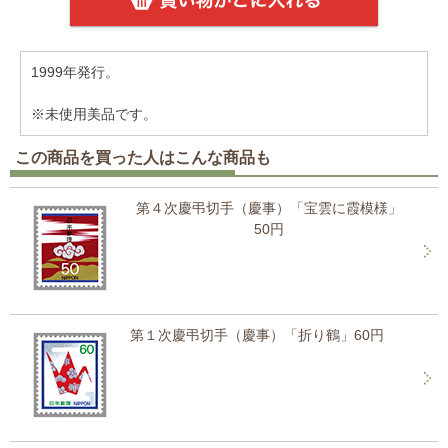
1999年発行。
※未使用美品です。
この商品を買った人はこんな商品も
第４次慶弔切手（慶事）「宝雲に霞模様」
50円
第１次慶弔切手（慶事）「折り鶴」60円