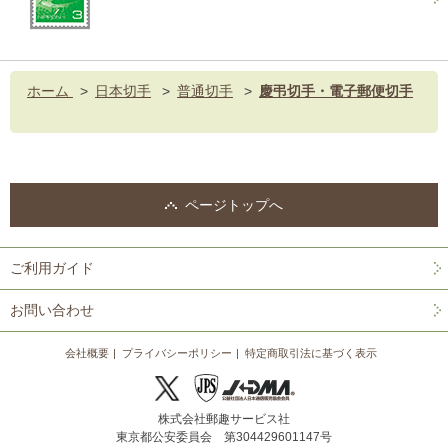
ホーム
>
日本切手
>
普通切手
>
慶弔切手・電子郵便切手
ページトップへ
ご利用ガイド
お問い合わせ
会社概要
プライバシーポリシー
特定商取引法に基づく表示
株式会社郵趣サービス社
東京都公安委員会 第304429601147号