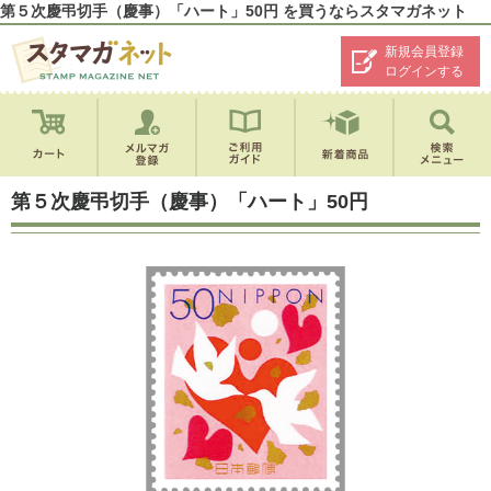
第５次慶弔切手（慶事）「ハート」50円 を買うならスタマガネット
新規会員登録
ログインする
第５次慶弔切手（慶事）「ハート」50円