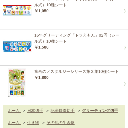
ル式）10種シート
￥1,050
16年グリーティング「ドラえもん」82円（シー
ル式）10種シート
￥1,580
童画のノスタルジーシリーズ第３集10種シート
￥1,800
ホーム
>
日本切手
>
記念特殊切手
>
グリーティング切手
ホーム
>
生き物
>
その他の生き物