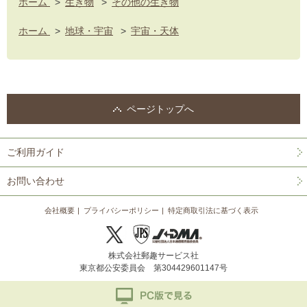
ホーム
>
生き物
>
その他の生き物
ホーム
>
地球・宇宙
>
宇宙・天体
ページトップへ
ご利用ガイド
お問い合わせ
会社概要
プライバシーポリシー
特定商取引法に基づく表示
株式会社郵趣サービス社
東京都公安委員会 第304429601147号