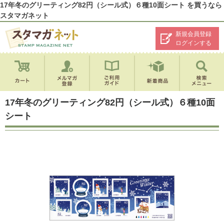
17年冬のグリーティング82円（シール式）６種10面シート を買うなら
スタマガネット
新規会員登録
ログインする
17年冬のグリーティング82円（シール式）６種10面
シート