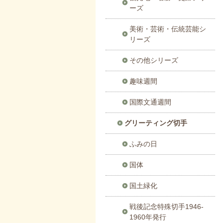
ーズ
美術・芸術・伝統芸能シ
リーズ
その他シリーズ
趣味週間
国際文通週間
グリーティング切手
ふみの日
国体
国土緑化
戦後記念特殊切手1946-
1960年発行