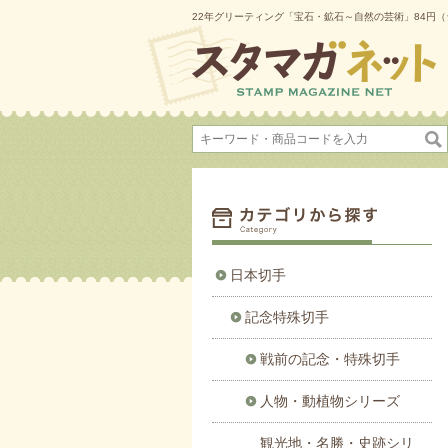
22年グリーティング「宝石・鉱石～自然の芸術」84円（
日本切手
記念特殊切手
戦前の記念・特殊切手
人物・動植物シリーズ
観光地・名勝・史跡シリ