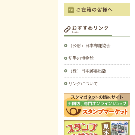
（公財）日本郵趣協会
切手の博物館
（株）日本郵趣出版
リンクについて