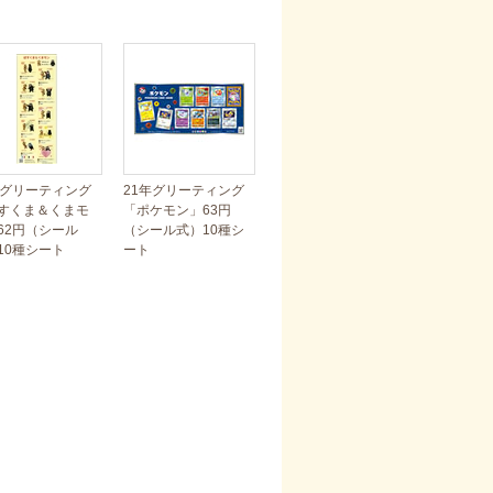
年グリーティング
21年グリーティング
すくま＆くまモ
「ポケモン」63円
62円（シール
（シール式）10種シ
10種シート
ート