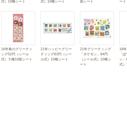
式）10種シート
式）10種シート
面シート
ート
16年春のグリーティ
21年ハッピーグリー
21年グリーティング
18
ング52円（シール
ティング63円（シー
「ポケモン」84円
「ぽ
式）５種10面シート
ル式）10種シート
（シール式）10種シ
ン」
ート
式）