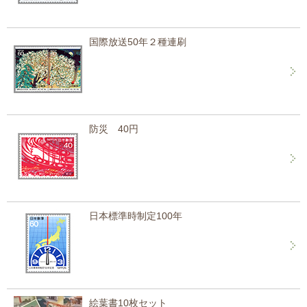
国際放送50年２種連刷
防災 40円
日本標準時制定100年
絵葉書10枚セット