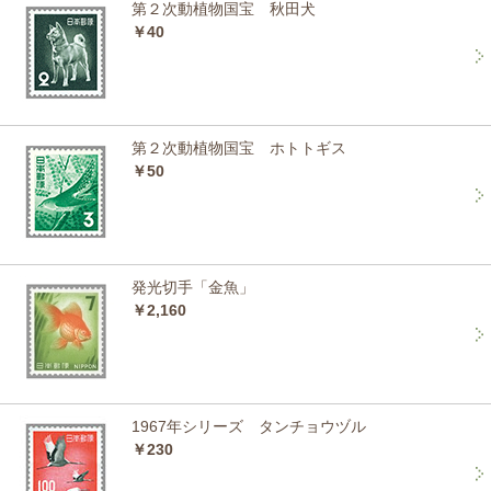
第２次動植物国宝 秋田犬
￥40
第２次動植物国宝 ホトトギス
￥50
発光切手「金魚」
￥2,160
1967年シリーズ タンチョウヅル
￥230