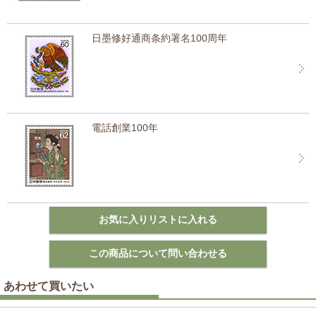
日墨修好通商条約署名100周年
電話創業100年
あわせて買いたい