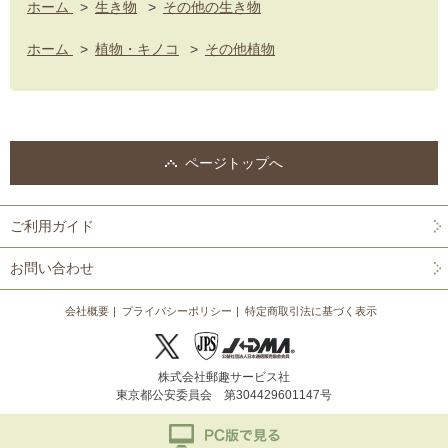
ホーム
>
生き物
>
その他の生き物
ホーム
>
植物・キノコ
>
その他植物
ページトップへ
ご利用ガイド
お問い合わせ
会社概要
プライバシーポリシー
特定商取引法に基づく表示
株式会社郵趣サービス社
東京都公安委員会 第304429601147号