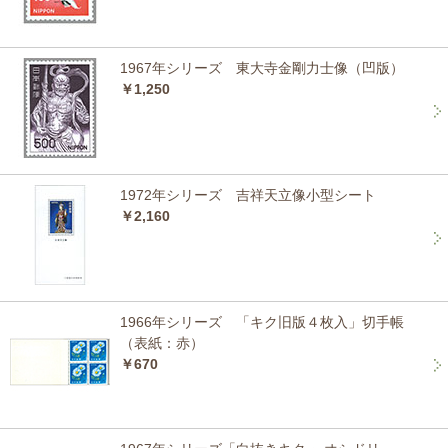
1967年シリーズ 東大寺金剛力士像（凹版）
￥1,250
1972年シリーズ 吉祥天立像小型シート
￥2,160
1966年シリーズ 「キク旧版４枚入」切手帳
（表紙：赤）
￥670