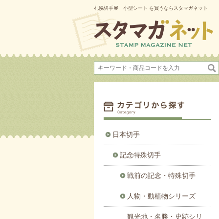
札幌切手展 小型シート を買うならスタマガネット
日本切手
記念特殊切手
戦前の記念・特殊切手
人物・動植物シリーズ
観光地・名勝・史跡シリ