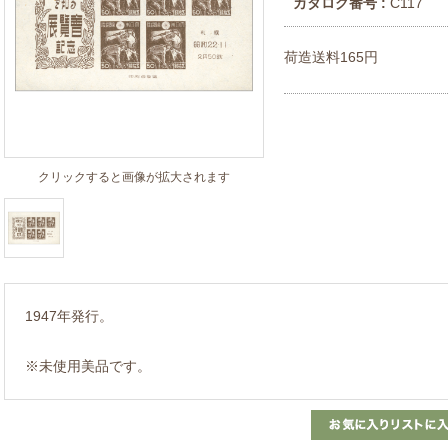
カタログ番号 :
C117
荷造送料165円
クリックすると画像が拡大されます
1947年発行。
※未使用美品です。