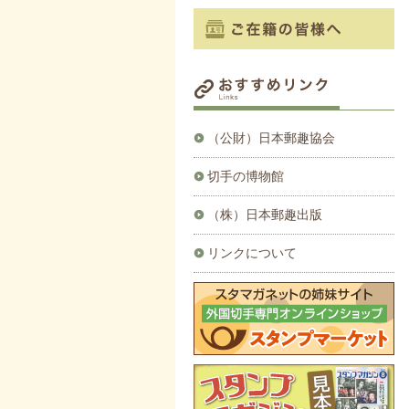
（公財）日本郵趣協会
切手の博物館
（株）日本郵趣出版
リンクについて