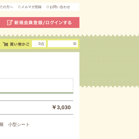
ての方へ
メルマガ登録
お問い合わせ
0点
\0
￥3,030
展 小型シート