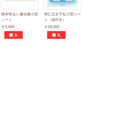
熊本明るい逓信展小型
明仁立太子礼小型シー
シート
ト（袋付き）
￥5,400
￥18,000