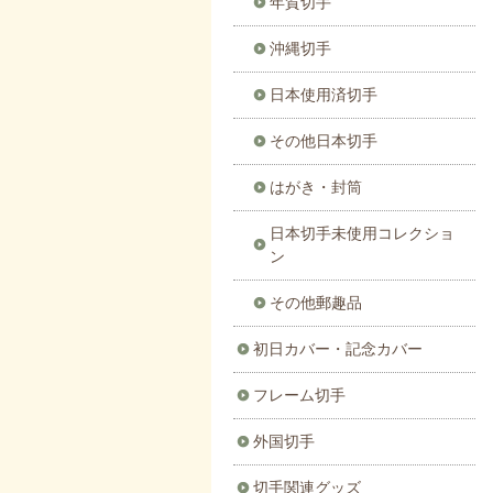
年賀切手
沖縄切手
日本使用済切手
その他日本切手
はがき・封筒
日本切手未使用コレクショ
ン
その他郵趣品
初日カバー・記念カバー
フレーム切手
外国切手
切手関連グッズ