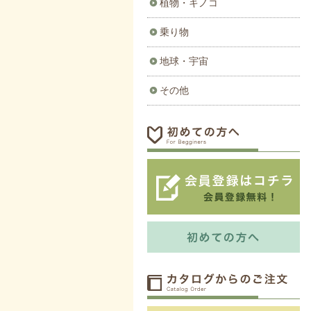
植物・キノコ
乗り物
地球・宇宙
その他