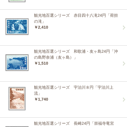
観光地百選シリーズ 赤目四十八滝24円「荷担
の滝」
￥2,410
観光地百選シリーズ 和歌浦・友ヶ島24円「沖
の島野奈浦（友ヶ島）」
￥1,510
観光地百選シリーズ 宇治川８円「宇治川上
流」
￥1,740
観光地百選シリーズ 長崎24円「崇福寺竜宮