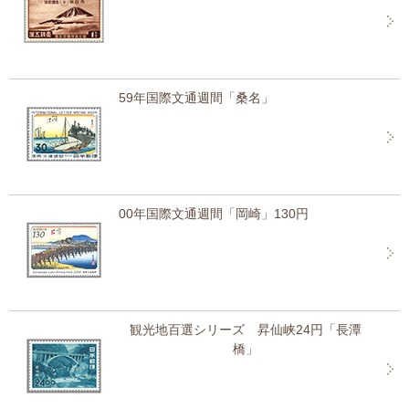
59年国際文通週間「桑名」
00年国際文通週間「岡崎」130円
観光地百選シリーズ 昇仙峡24円「長潭
橋」