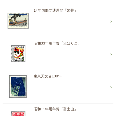
14年国際文通週間「袋井」
昭和33年用年賀「犬はりこ」
東京天文台100年
昭和11年用年賀「富士山」