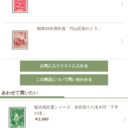
昭和25年用年賀「円山応挙のトラ」
あわせて買いたい
観光地百選シリーズ 赤目四十八滝８円「千手
の滝」
￥2,490