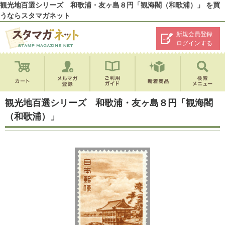
観光地百選シリーズ 和歌浦・友ヶ島８円「観海閣（和歌浦）」 を買
うならスタマガネット
新規会員登録
ログインする
観光地百選シリーズ 和歌浦・友ヶ島８円「観海閣
（和歌浦）」