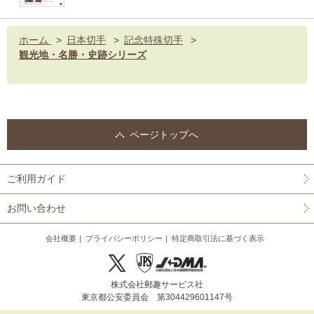
ホーム
>
日本切手
>
記念特殊切手
>
観光地・名勝・史跡シリーズ
ページトップへ
ご利用ガイド
お問い合わせ
会社概要
プライバシーポリシー
特定商取引法に基づく表示
株式会社郵趣サービス社
東京都公安委員会 第304429601147号