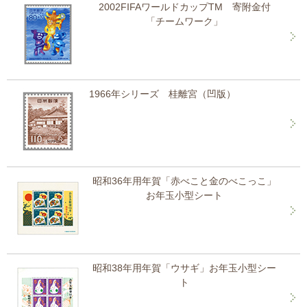
2002FIFAワールドカップTM 寄附金付
「チームワーク」
1966年シリーズ 桂離宮（凹版）
昭和36年用年賀「赤べこと金のべこっこ」
お年玉小型シート
昭和38年用年賀「ウサギ」お年玉小型シー
ト