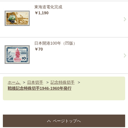
東海道電化完成
￥1,190
日本開港100年（凹版）
￥70
ホーム
>
日本切手
>
記念特殊切手
>
戦後記念特殊切手1946-1960年発行
ページトップへ