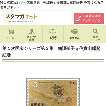
第１次国宝シリーズ第３集 朝護孫子寺信貴山縁起絵巻 を買うならス
タマガネット
新規会員登録
ログインする
第１次国宝シリーズ第３集 朝護孫子寺信貴山縁起
絵巻