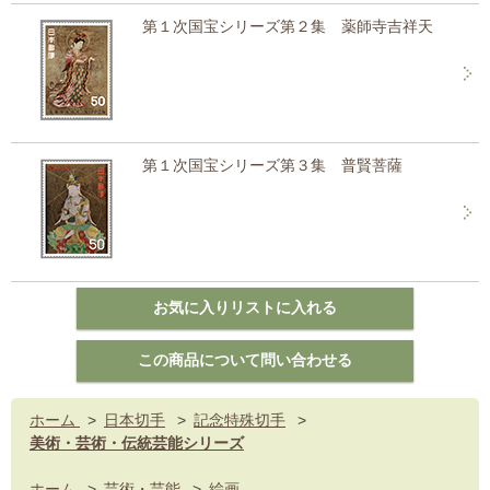
第１次国宝シリーズ第２集 薬師寺吉祥天
第１次国宝シリーズ第３集 普賢菩薩
ホーム
>
日本切手
>
記念特殊切手
>
美術・芸術・伝統芸能シリーズ
ホーム
>
芸術・芸能
>
絵画