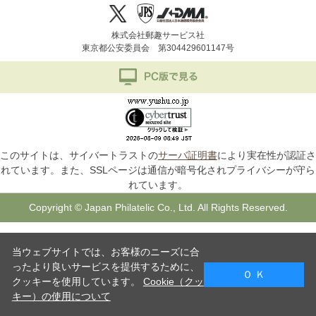
株式会社郵趣サービス社
東京都公安委員会 第304429601147号
このサイトは、サイバートラストの
サーバ証明書
により実在性が認証さ
れています。また、SSLページは通信が暗号化されプライバシーが守ら
れています。
Copyright © Japan Philatelic Co., Ltd. All Rights Reserved.
当ウェブサイトでは、お客様のニーズに合
ったより良いサービスを提供するために、
Ｏ Ｋ
クッキーを使用しています。
Cookie（クッ
キー）の使用について