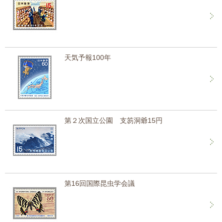
天気予報100年
第２次国立公園 支笏洞爺15円
第16回国際昆虫学会議