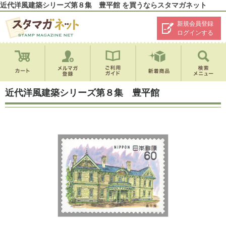
近代洋風建築シリーズ第８集 豊平館 を買うならスタマガネット
新規会員登録
ログインする
近代洋風建築シリーズ第８集 豊平館