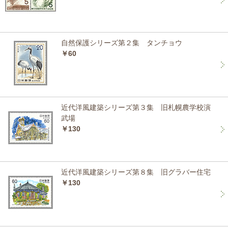
自然保護シリーズ第２集 タンチョウ
￥60
近代洋風建築シリーズ第３集 旧札幌農学校演
武場
￥130
近代洋風建築シリーズ第８集 旧グラバー住宅
￥130