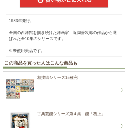
1983年発行。
全国の西洋館を描き続けた洋画家 近岡善次郎の作品から選
ばれた全10集のシリーズです。
※未使用美品です。
この商品を買った人はこんな商品も
相撲絵シリーズ15種完
古典芸能シリーズ第４集 能「葵上」