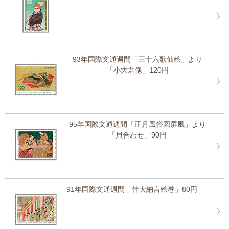
93年国際文通週間「三十六歌仙絵」より
「小大君像」120円
95年国際文通週間「正月風俗図屏風」より
「貝合わせ」90円
91年国際文通週間「伴大納言絵巻」80円