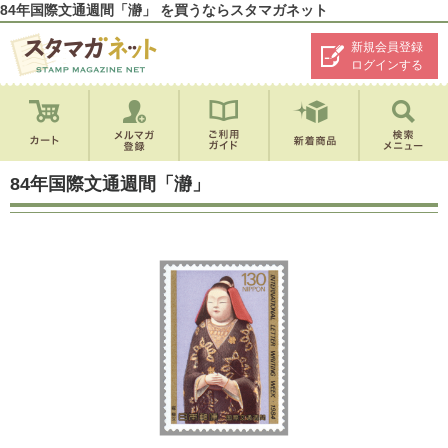
84年国際文通週間「瀞」 を買うならスタマガネット
新規会員登録
ログインする
84年国際文通週間「瀞」