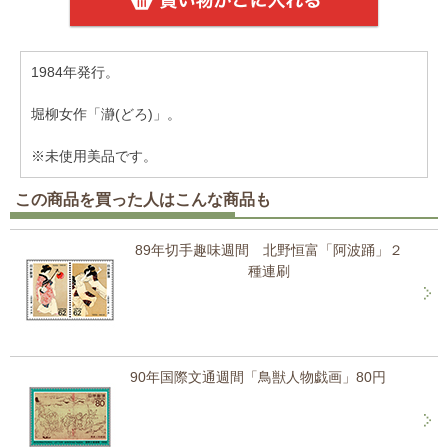
1984年発行。
堀柳女作「瀞(どろ)」。
※未使用美品です。
この商品を買った人はこんな商品も
89年切手趣味週間 北野恒富「阿波踊」２
種連刷
90年国際文通週間「鳥獣人物戯画」80円