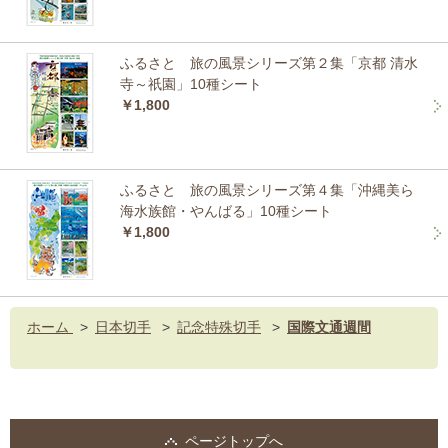
ふるさと 旅の風景シリーズ第２集「京都 清水
寺～祇園」10種シート
￥1,800
ふるさと 旅の風景シリーズ第４集「沖縄美ら
海水族館・やんばる」10種シート
￥1,800
ホーム
>
日本切手
>
記念特殊切手
>
国際文通週間
ページトップへ