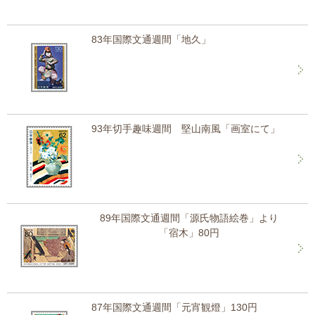
83年国際文通週間「地久」
93年切手趣味週間 堅山南風「画室にて」
89年国際文通週間「源氏物語絵巻」より
「宿木」80円
87年国際文通週間「元宵観燈」130円