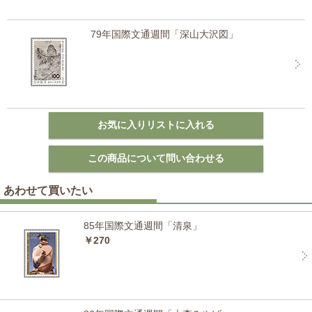
79年国際文通週間「深山大沢図」
あわせて買いたい
85年国際文通週間「清泉」
￥270