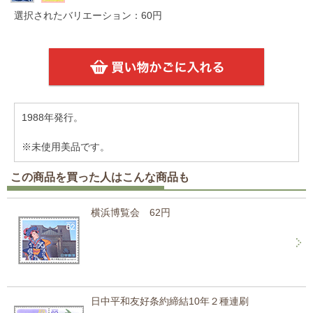
選択されたバリエーション：60円
1988年発行。
※未使用美品です。
この商品を買った人はこんな商品も
横浜博覧会 62円
日中平和友好条約締結10年２種連刷