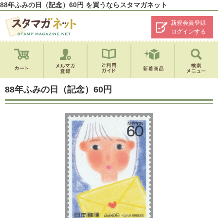
88年ふみの日（記念）60円 を買うならスタマガネット
新規会員登録
ログインする
88年ふみの日（記念）60円