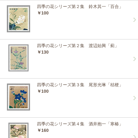
四季の花シリーズ第２集 鈴木其一「百合」
￥100
四季の花シリーズ第２集 渡辺始興「薊」
￥130
四季の花シリーズ第３集 尾形光琳「桔梗」
￥100
四季の花シリーズ第４集 酒井抱一「寒椿」
￥160