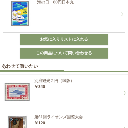
海の日 80円日本丸
あわせて買いたい
別府観光２円（凹版）
￥340
第61回ライオンズ国際大会
￥120