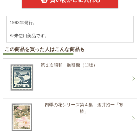
1993年発行。
※未使用美品です。
この商品を買った人はこんな商品も
第１次昭和 航研機（凹版）
四季の花シリーズ第４集 酒井抱一「寒
椿」