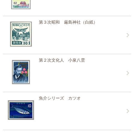
第３次昭和 厳島神社（白紙）
第２次文化人 小泉八雲
魚介シリーズ カツオ