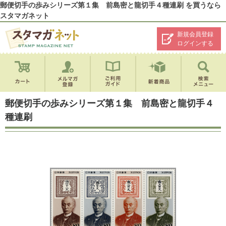
郵便切手の歩みシリーズ第１集 前島密と龍切手４種連刷 を買うなら
スタマガネット
新規会員登録
ログインする
郵便切手の歩みシリーズ第１集 前島密と龍切手４
種連刷