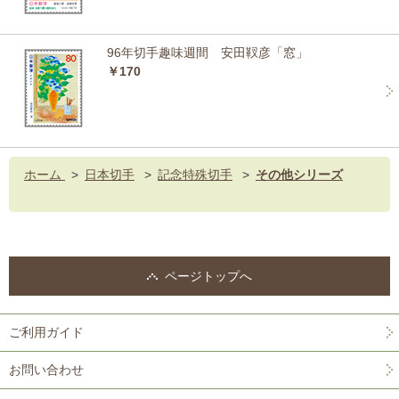
96年切手趣味週間 安田靫彦「窓」
￥170
ホーム
>
日本切手
>
記念特殊切手
>
その他シリーズ
ページトップへ
ご利用ガイド
お問い合わせ