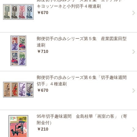
キヨッソーネと小判切手４種連刷
￥670
郵便切手の歩みシリーズ第５集 産業図案田型
連刷
￥710
郵便切手の歩みシリーズ第６集「切手趣味週間
切手」４種連刷
￥670
95年切手趣味週間 金島桂華「画室の客」（寄
附金付）
￥210