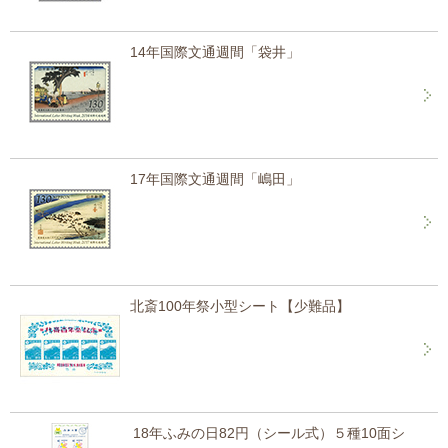
14年国際文通週間「袋井」
17年国際文通週間「嶋田」
北斎100年祭小型シート【少難品】
18年ふみの日82円（シール式）５種10面シ