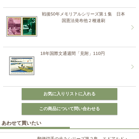
戦後50年メモリアルシリーズ第１集 日本
国憲法発布他２種連刷
18年国際文通週間「見附」110円
あわせて買いたい
郵便切手の歩みシリーズ第２集 エドアルド・