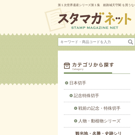
第１次世界遺産シリーズ第１集 姫路城天守閣 を買うな
日本切手
記念特殊切手
戦前の記念・特殊切手
人物・動植物シリーズ
観光地・名勝・史跡シリ