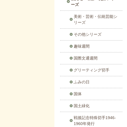
ーズ
美術・芸術・伝統芸能シ
リーズ
その他シリーズ
趣味週間
国際文通週間
グリーティング切手
ふみの日
国体
国土緑化
戦後記念特殊切手1946-
1960年発行