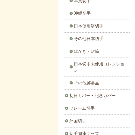
年賀切手
沖縄切手
日本使用済切手
その他日本切手
はがき・封筒
日本切手未使用コレクショ
ン
その他郵趣品
初日カバー・記念カバー
フレーム切手
外国切手
切手関連グッズ