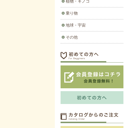
植物・キノコ
乗り物
地球・宇宙
その他