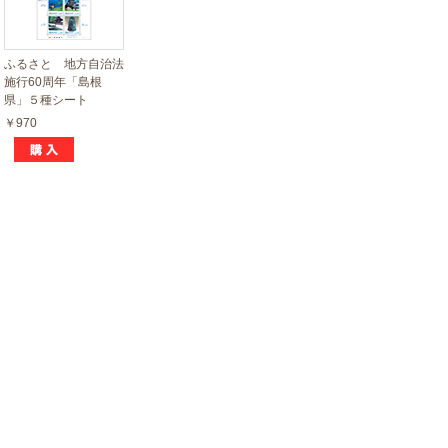
ふるさと 地方自治法
施行60周年「島根
県」５種シート
￥970