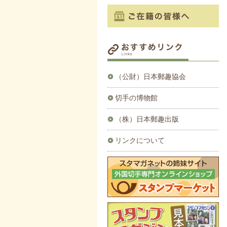
（公財）日本郵趣協会
切手の博物館
（株）日本郵趣出版
リンクについて