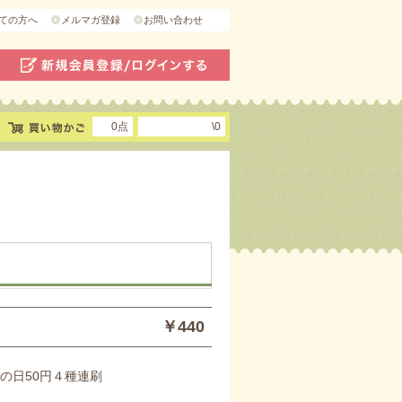
ての方へ
メルマガ登録
お問い合わせ
0点
\0
￥440
みの日50円４種連刷