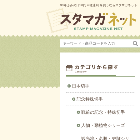
00年ふみの日50円４種連刷 を買うならスタマガネット
日本切手
記念特殊切手
戦前の記念・特殊切手
人物・動植物シリーズ
観光地・名勝・史跡シリ