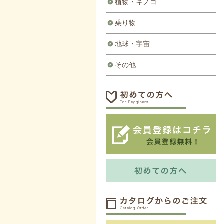
植物・キノコ
乗り物
地球・宇宙
その他