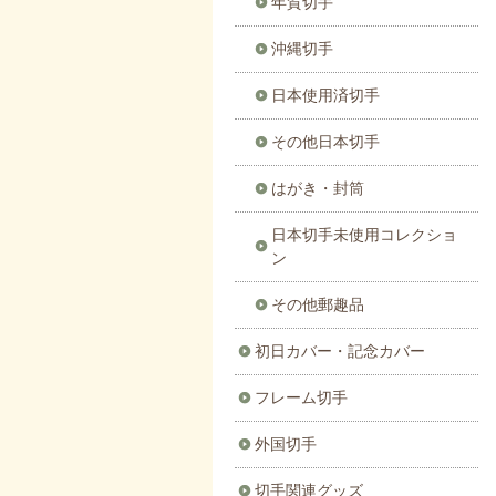
年賀切手
沖縄切手
日本使用済切手
その他日本切手
はがき・封筒
日本切手未使用コレクショ
ン
その他郵趣品
初日カバー・記念カバー
フレーム切手
外国切手
切手関連グッズ