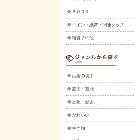
ＢＯＯＫ
コイン・紙幣・関連グッズ
雑貨その他
話題の切手
芸術・芸能
文化・歴史
かわいい
生き物