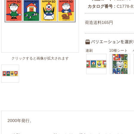
カタログ番号 :
C1778-8
荷造送料165円
連刷
10種シート
クリックすると画像が拡大されます
2000年発行。