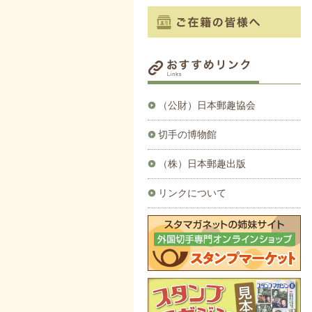
（公財）日本郵趣協会
切手の博物館
（株）日本郵趣出版
リンクについて