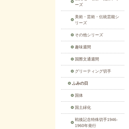
ーズ
美術・芸術・伝統芸能シ
リーズ
その他シリーズ
趣味週間
国際文通週間
グリーティング切手
ふみの日
国体
国土緑化
戦後記念特殊切手1946-
1960年発行