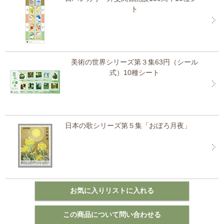
ト
美術の世界シリーズ第３集63円（シール
式）10種シート
日本の歌シリーズ第５集「おぼろ月夜」