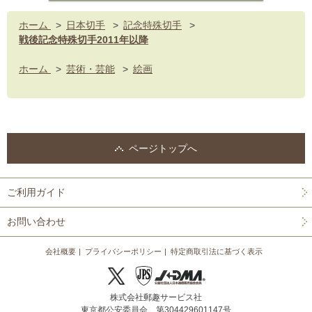
ホーム
>
日本切手
>
記念特殊切手
>
戦後記念特殊切手2011年以降
ホーム
>
芸術・芸能
>
絵画
ページトップへ
ご利用ガイド
お問い合わせ
会社概要
プライバシーポリシー
特定商取引法に基づく表示
株式会社郵趣サービス社
東京都公安委員会 第304429601147号