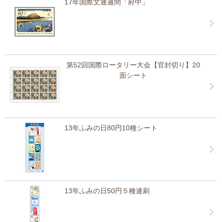
17年国際文通週間「府中」
第52回国際ロータリー大会【官封切り】20
面シート
13年ふみの日80円10種シート
13年ふみの日50円５種連刷