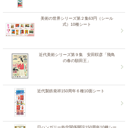
美術の世界シリーズ第２集63円（シール
式）10種シート
近代美術シリーズ第９集 安田靫彦「飛鳥
の春の額田王」
近代製鉄発祥150周年６種10面シート
日ハンガリー外交関係開設150周年10種シー