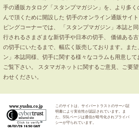
手の通販カタログ「スタンプマガジン」を、より多く
んで頂くために開設した 切手のオンライン通販サイ
ピングコーナーでは、 「スタンプマガジン」本誌と
行されるさまざまな新切手や日本の切手、 価値ある
の切手にいたるまで、幅広く販売しております。また
ン」本誌同様、切手に関する様々なコラムも用意して
ご覧下さい。 スタマガネットに関するご意見、ご要
わせください。
このサイトは、サイバートラストの
サーバ証
明書
により実在性が認証されています。ま
た、SSLページは通信が暗号化されプライバ
シーが守られています。