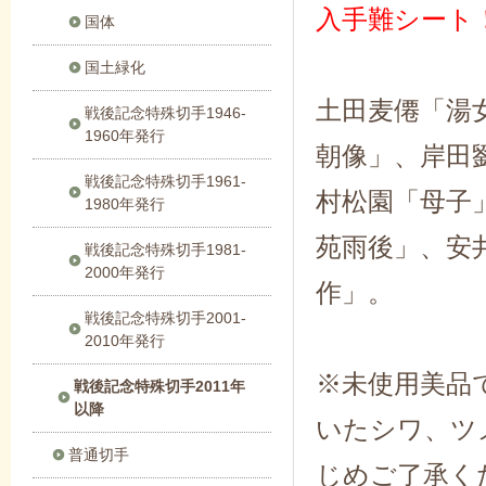
入手難シート
国体
国土緑化
土田麦僊「湯
戦後記念特殊切手1946-
1960年発行
朝像」、岸田
戦後記念特殊切手1961-
村松園「母子
1980年発行
苑雨後」、安
戦後記念特殊切手1981-
2000年発行
作」。
戦後記念特殊切手2001-
2010年発行
※未使用美品
戦後記念特殊切手2011年
以降
いたシワ、ツ
普通切手
じめご了承く