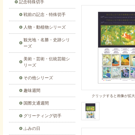
記念特殊切手
戦前の記念・特殊切手
人物・動植物シリーズ
観光地・名勝・史跡シリ
ーズ
美術・芸術・伝統芸能シ
リーズ
その他シリーズ
趣味週間
クリックすると画像が拡大
国際文通週間
グリーティング切手
ふみの日