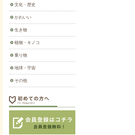
文化・歴史
かわいい
生き物
植物・キノコ
乗り物
地球・宇宙
その他