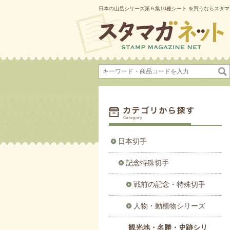
日本の山岳シリーズ第６集10種シート を買うならスタ
日本切手
記念特殊切手
戦前の記念・特殊切手
人物・動植物シリーズ
観光地・名勝・史跡シリ