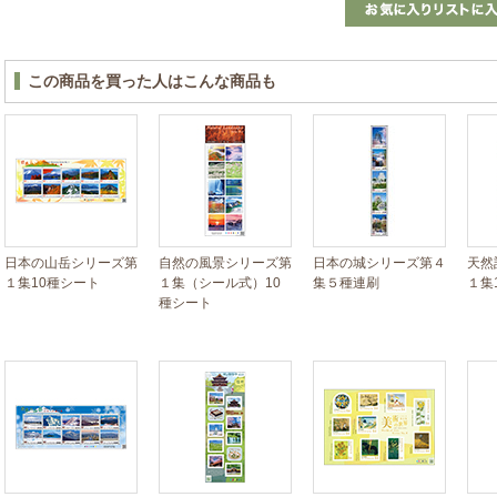
この商品を買った人はこんな商品も
日本の山岳シリーズ第
自然の風景シリーズ第
日本の城シリーズ第４
天然
１集10種シート
１集（シール式）10
集５種連刷
１集
種シート