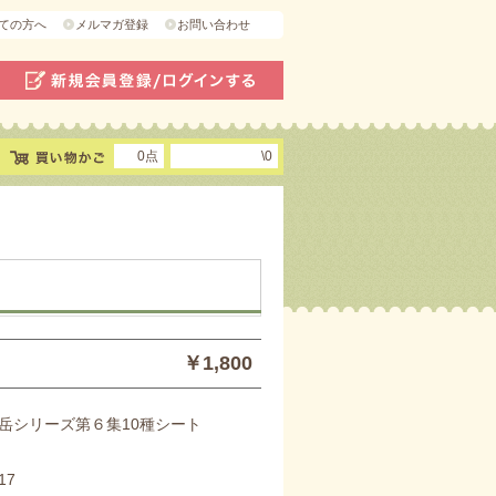
ての方へ
メルマガ登録
お問い合わせ
0点
\0
￥1,800
岳シリーズ第６集10種シート
17