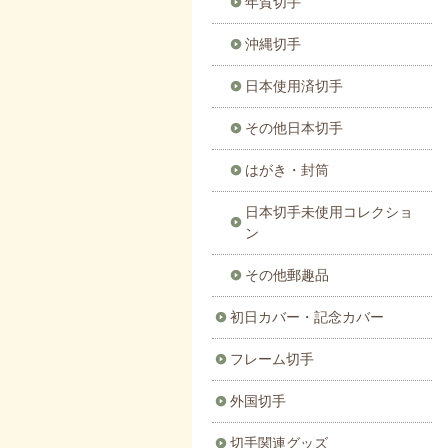
年賀切手
沖縄切手
日本使用済切手
その他日本切手
はがき・封筒
日本切手未使用コレクショ
ン
その他郵趣品
初日カバー・記念カバー
フレーム切手
外国切手
切手関連グッズ