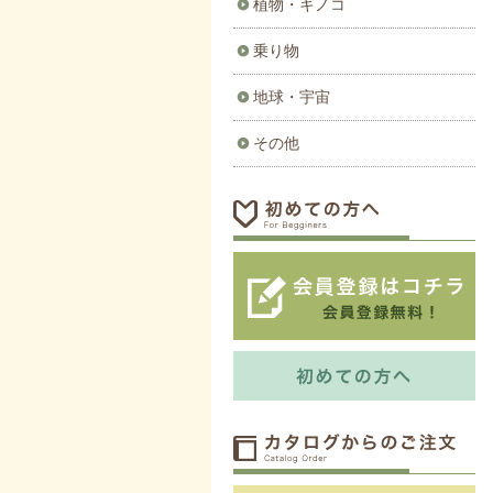
植物・キノコ
乗り物
地球・宇宙
その他