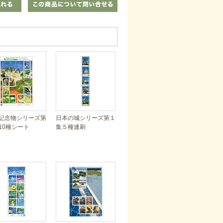
記念物シリーズ第
日本の城シリーズ第１
10種シート
集５種連刷