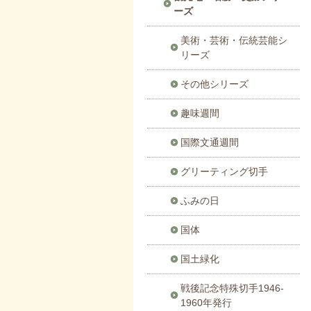
ーズ
美術・芸術・伝統芸能シ
リーズ
その他シリーズ
趣味週間
国際文通週間
グリーティング切手
ふみの日
国体
国土緑化
戦後記念特殊切手1946-
1960年発行