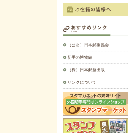
（公財）日本郵趣協会
切手の博物館
（株）日本郵趣出版
リンクについて