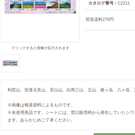
カタログ番号 :
C2211
荷造送料270円
クリックすると画像が拡大されます
利尻山、安達太良山、至仏山、白馬三山、立山、槍ヶ岳、八ヶ岳、
※画像は報道資料によるものです。
※未使用美品です。シートには、窓口販売時から発生していたシワ
ます。あらかじめご了承ください。