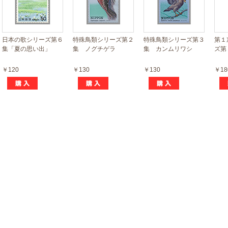
日本の歌シリーズ第６
特殊鳥類シリーズ第２
特殊鳥類シリーズ第３
第１
集「夏の思い出」
集 ノグチゲラ
集 カンムリワシ
ズ第
￥120
￥130
￥130
￥18