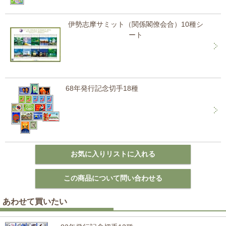
伊勢志摩サミット（関係閣僚会合）10種シ
ート
68年発行記念切手18種
あわせて買いたい