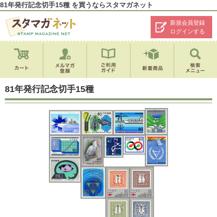
81年発行記念切手15種 を買うならスタマガネット
新規会員登録
ログインする
81年発行記念切手15種