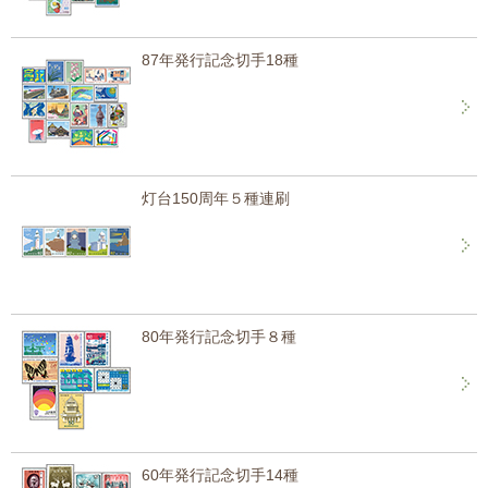
87年発行記念切手18種
灯台150周年５種連刷
80年発行記念切手８種
60年発行記念切手14種