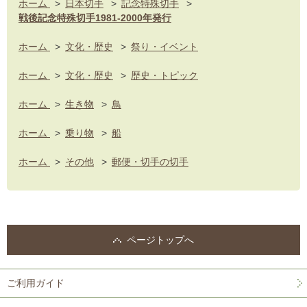
ホーム
>
日本切手
>
記念特殊切手
>
戦後記念特殊切手1981-2000年発行
ホーム
>
文化・歴史
>
祭り・イベント
ホーム
>
文化・歴史
>
歴史・トピック
ホーム
>
生き物
>
鳥
ホーム
>
乗り物
>
船
ホーム
>
その他
>
郵便・切手の切手
ページトップへ
ご利用ガイド