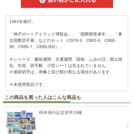
1981年発行。
「神戸ポートアイランド博覧会」、「国際障害者年」、「東
京国際切手展」などのセット（C878-9、C883-5、C888-
90、C895-7、C899-902）。
※シリーズ、趣味週間、文通週間、国体、ふみの日、国土緑
化、年賀、切手帳、小型シートは含まれていません。
※連刷切手は、画像と並び順が異なる場合があります。
※未使用美品です。
この商品を買った人はこんな商品も
85年発行記念切手19種