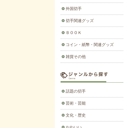
外国切手
切手関連グッズ
ＢＯＯＫ
コイン・紙幣・関連グッズ
雑貨その他
話題の切手
芸術・芸能
文化・歴史
かわいい