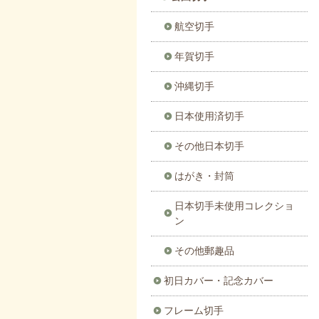
航空切手
年賀切手
沖縄切手
日本使用済切手
その他日本切手
はがき・封筒
日本切手未使用コレクショ
ン
その他郵趣品
初日カバー・記念カバー
フレーム切手