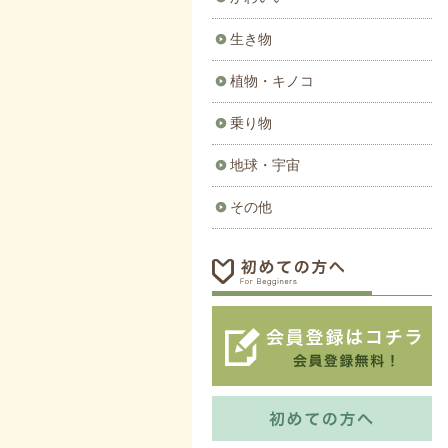
生き物
植物・キノコ
乗り物
地球・宇宙
その他