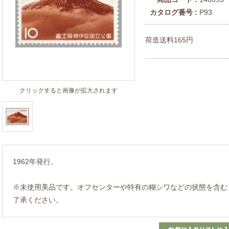
カタログ番号 :
P93
荷造送料165円
クリックすると画像が拡大されます
1962年発行。
※未使用美品です。オフセンターや特有の糊シワなどの状態を含む
了承ください。