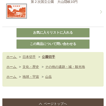
第２次国立公園 大山隠岐10円
ホーム
>
日本切手
>
公園切手
ホーム
>
文化・歴史
>
その他の遺跡・城・観光地
ホーム
>
地球・宇宙
>
山岳
ページトップへ