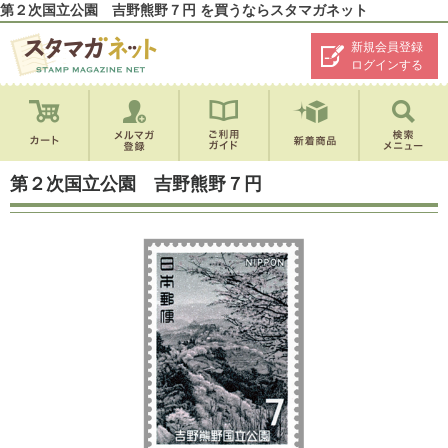
第２次国立公園 吉野熊野７円 を買うならスタマガネット
新規会員登録
ログインする
第２次国立公園 吉野熊野７円