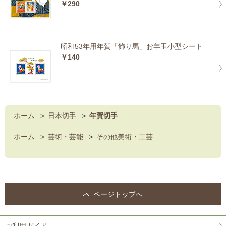
￥290
昭和53年用年賀「飾り馬」お年玉小型シート
￥140
ホーム
>
日本切手
>
年賀切手
ホーム
>
芸術・芸能
>
その他美術・工芸
ページトップへ