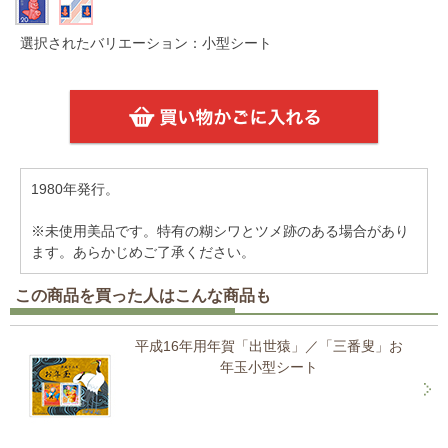
選択されたバリエーション：小型シート
1980年発行。
※未使用美品です。特有の糊シワとツメ跡のある場合があり
ます。あらかじめご了承ください。
この商品を買った人はこんな商品も
平成16年用年賀「出世猿」／「三番叟」お
年玉小型シート