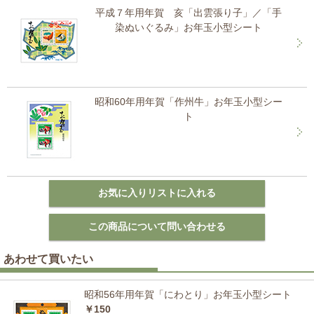
平成７年用年賀 亥「出雲張り子」／「手
染ぬいぐるみ」お年玉小型シート
昭和60年用年賀「作州牛」お年玉小型シー
ト
あわせて買いたい
昭和56年用年賀「にわとり」お年玉小型シート
￥150