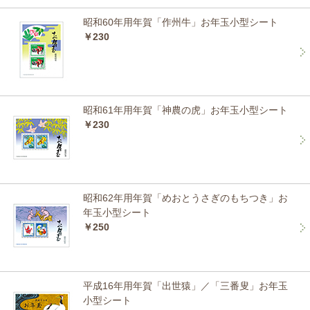
昭和60年用年賀「作州牛」お年玉小型シート
￥230
昭和61年用年賀「神農の虎」お年玉小型シート
￥230
昭和62年用年賀「めおとうさぎのもちつき」お
年玉小型シート
￥250
平成16年用年賀「出世猿」／「三番叟」お年玉
小型シート