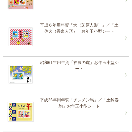
平成６年用年賀「犬（芝原人形）」／「土
佐犬（香泉人形）」お年玉小型シート
昭和61年用年賀「神農の虎」お年玉小型シ
ート
平成26年用年賀「チンチン馬」／「土鈴春
駒」お年玉小型シート