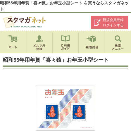
昭和55年用年賀「喜々猿」お年玉小型シート を買うならスタマガネッ
ト
新規会員登録
ログインする
昭和55年用年賀「喜々猿」お年玉小型シート