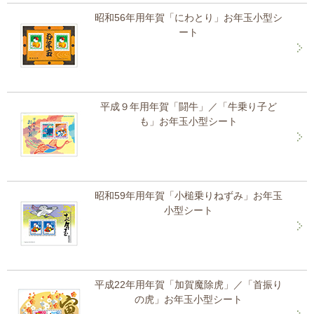
昭和56年用年賀「にわとり」お年玉小型シ
ート
平成９年用年賀「闘牛」／「牛乗り子ど
も」お年玉小型シート
昭和59年用年賀「小槌乗りねずみ」お年玉
小型シート
平成22年用年賀「加賀魔除虎」／「首振り
の虎」お年玉小型シート