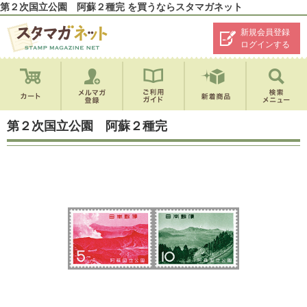
第２次国立公園 阿蘇２種完 を買うならスタマガネット
新規会員登録
ログインする
第２次国立公園 阿蘇２種完