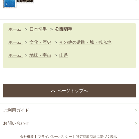
ホーム
>
日本切手
>
公園切手
ホーム
>
文化・歴史
>
その他の遺跡・城・観光地
ホーム
>
地球・宇宙
>
山岳
ページトップへ
ご利用ガイド
お問い合わせ
会社概要
プライバシーポリシー
特定商取引法に基づく表示