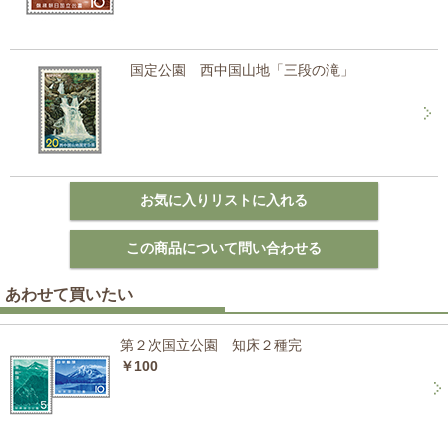
国定公園 西中国山地「三段の滝」
あわせて買いたい
第２次国立公園 知床２種完
￥100