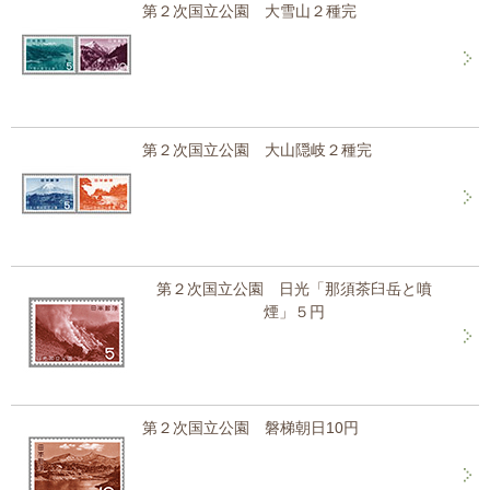
第２次国立公園 大雪山２種完
第２次国立公園 大山隠岐２種完
第２次国立公園 日光「那須茶臼岳と噴
煙」５円
第２次国立公園 磐梯朝日10円