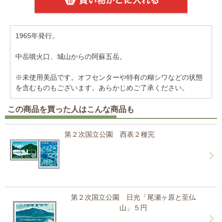
1965年発行。
中岳噴火口、城山からの阿蘇五岳。
※未使用美品です。オフセンターや特有の糊シワなどの状態
を含むものもございます。あらかじめご了承ください。
この商品を買った人はこんな商品も
第２次国立公園 西表２種完
第２次国立公園 日光「尾瀬ヶ原と至仏
山」５円