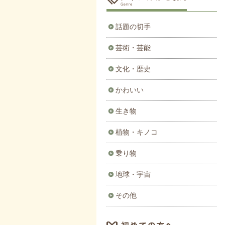
話題の切手
芸術・芸能
文化・歴史
かわいい
生き物
植物・キノコ
乗り物
地球・宇宙
その他