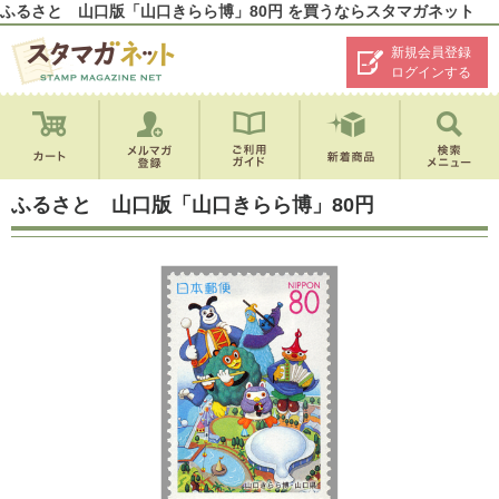
ふるさと 山口版「山口きらら博」80円 を買うならスタマガネット
新規会員登録
ログインする
ふるさと 山口版「山口きらら博」80円