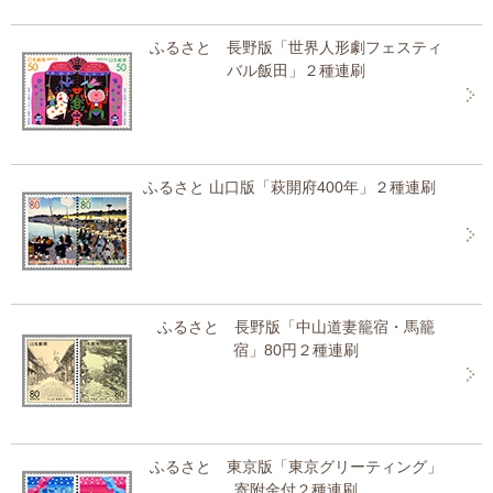
ふるさと 長野版「世界人形劇フェスティ
バル飯田」２種連刷
ふるさと 山口版「萩開府400年」２種連刷
ふるさと 長野版「中山道妻籠宿・馬籠
宿」80円２種連刷
ふるさと 東京版「東京グリーティング」
寄附金付２種連刷