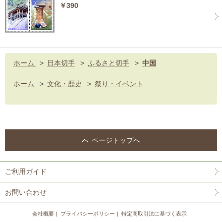
￥390
ホーム
>
日本切手
>
ふるさと切手
>
中国
ホーム
>
文化・歴史
>
祭り・イベント
ページトップへ
ご利用ガイド
お問い合わせ
会社概要
プライバシーポリシー
特定商取引法に基づく表示