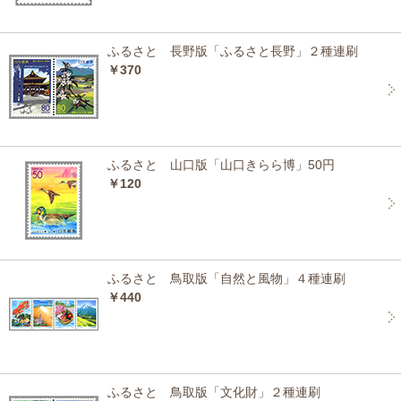
ふるさと 長野版「ふるさと長野」２種連刷
￥370
ふるさと 山口版「山口きらら博」50円
￥120
ふるさと 鳥取版「自然と風物」４種連刷
￥440
ふるさと 鳥取版「文化財」２種連刷