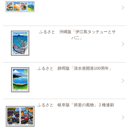
ふるさと 沖縄版「伊江島タッチューとサ
バ二」
ふるさと 静岡版「清水港開港100周年」
ふるさと 岐阜版「揖斐の風物」２種連刷