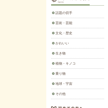
話題の切手
芸術・芸能
文化・歴史
かわいい
生き物
植物・キノコ
乗り物
地球・宇宙
その他