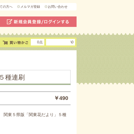
ての方へ
メルマガ登録
お問い合わせ
0点
\0
５種連刷
￥490
 関東５県版「関東花だより」５種