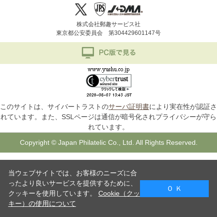
株式会社郵趣サービス社
東京都公安委員会 第304429601147号
このサイトは、サイバートラストの
サーバ証明書
により実在性が認証さ
れています。また、SSLページは通信が暗号化されプライバシーが守ら
れています。
Copyright © Japan Philatelic Co., Ltd. All Rights Reserved.
当ウェブサイトでは、お客様のニーズに合
ったより良いサービスを提供するために、
Ｏ Ｋ
クッキーを使用しています。
Cookie（クッ
キー）の使用について