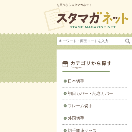
を買うならスタマガネット
日本切手
初日カバー・記念カバー
フレーム切手
外国切手
切手関連グッズ