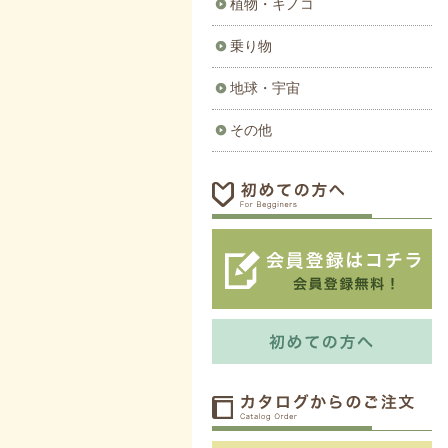
植物・キノコ
乗り物
地球・宇宙
その他