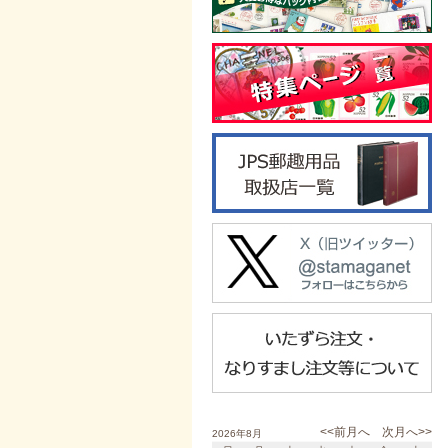
<<前月へ
次月へ>>
2026年8月