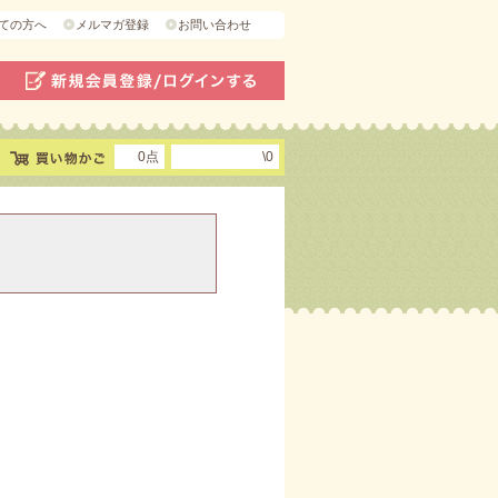
ての方へ
メルマガ登録
お問い合わせ
0点
\0