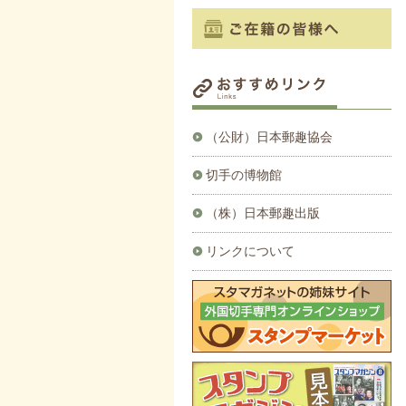
（公財）日本郵趣協会
切手の博物館
（株）日本郵趣出版
リンクについて