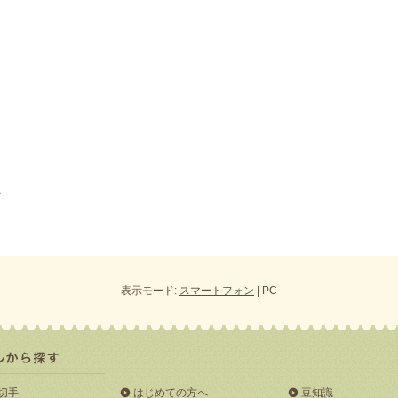
表示モード:
スマートフォン
| PC
切手
はじめての方へ
豆知識