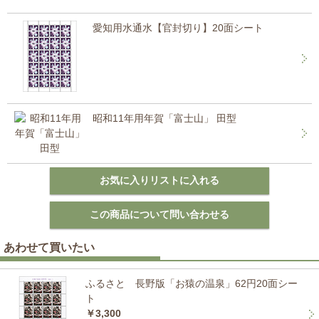
愛知用水通水【官封切り】20面シート
昭和11年用年賀「富士山」 田型
あわせて買いたい
ふるさと 長野版「お猿の温泉」62円20面シー
ト
￥3,300