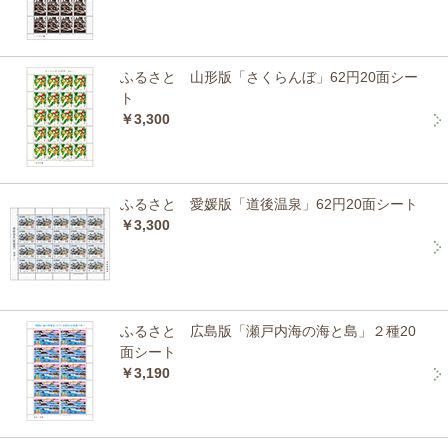
ふるさと 山形版「さくらんぼ」62円20面シー
ト
￥3,300
ふるさと 愛媛版「道後温泉」62円20面シート
￥3,300
ふるさと 広島版「瀬戸内海の海と島」２種20
面シート
￥3,190