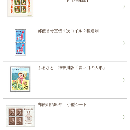
ト【特売品】
郵便番号宣伝１次コイル２種連刷
ふるさと 神奈川版「青い目の人形」
郵便創始80年 小型シート