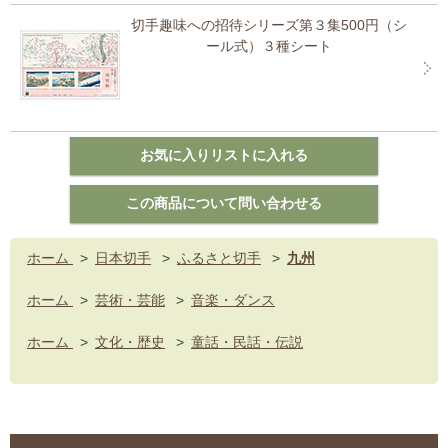
切手趣味への招待シリーズ第３集500円（シ
ール式）３種シート
ホーム
>
日本切手
>
ふるさと切手
>
九州
ホーム
>
芸術・芸能
>
音楽・ダンス
ホーム
>
文化・歴史
>
童話・民話・伝説