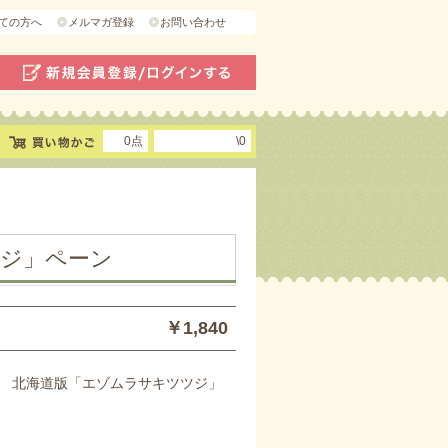
ての方へ
メルマガ登録
お問い合わせ
0点
\0
ジ」ペーン
￥1,840
 北海道版「エゾムラサキツツジ」