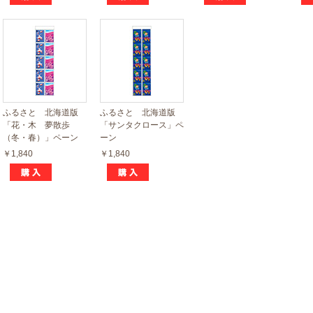
ふるさと 北海道版
ふるさと 北海道版
「花・木 夢散歩
「サンタクロース」ペ
（冬・春）」ペーン
ーン
￥1,840
￥1,840