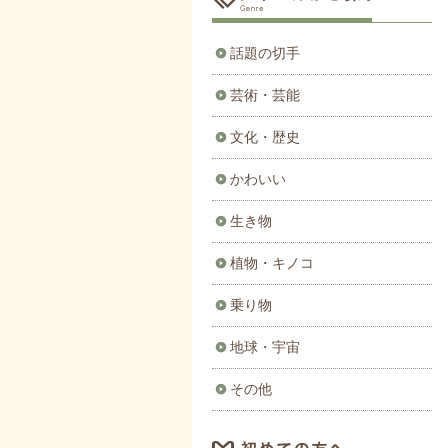
話題の切手
芸術・芸能
文化・歴史
かわいい
生き物
植物・キノコ
乗り物
地球・宇宙
その他