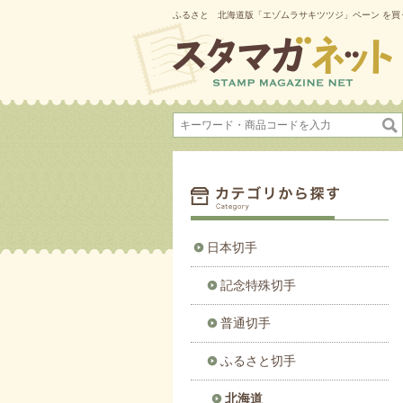
ふるさと 北海道版「エゾムラサキツツジ」ペーン を買
日本切手
記念特殊切手
普通切手
ふるさと切手
北海道