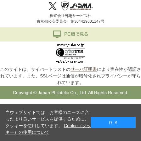
株式会社郵趣サービス社
東京都公安委員会 第304429601147号
このサイトは、サイバートラストの
サーバ証明書
により実在性が認証さ
れています。また、SSLページは通信が暗号化されプライバシーが守ら
れています。
Copyright © Japan Philatelic Co., Ltd. All Rights Reserved.
当ウェブサイトでは、お客様のニーズに合
ったより良いサービスを提供するために、
Ｏ Ｋ
クッキーを使用しています。
Cookie（クッ
キー）の使用について